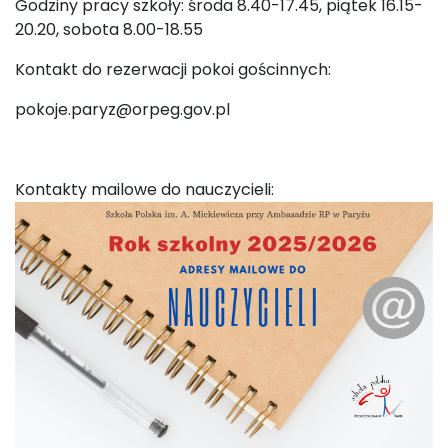
Godziny pracy szkoły: środa 8.40-17.45, piątek 16.15-
20.20, sobota 8.00-18.55
Kontakt do rezerwacji pokoi gościnnych:
pokoje.paryz@orpeg.gov.pl
Kontakty mailowe do nauczycieli: