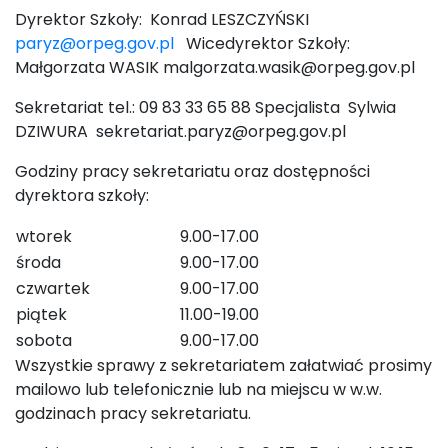
Dyrektor Szkoły: Konrad LESZCZYŃSKI
paryz@orpeg.gov.pl
Wicedyrektor Szkoły:
Małgorzata WASIK malgorzata.wasik@orpeg.gov.pl
Sekretariat tel.:
09 83 33 65 88
Specjalista Sylwia
DZIWURA sekretariat.paryz@orpeg.gov.pl
Godziny pracy sekretariatu oraz dostępności
dyrektora szkoły:
wtorek
9.00-17.00
środa
9.00-17.00
czwartek
9.00-17.00
piątek
11.00-19.00
sobota
9.00-17.00
Wszystkie sprawy z sekretariatem załatwiać prosimy
mailowo lub telefonicznie lub na miejscu w w.w.
godzinach pracy sekretariatu.