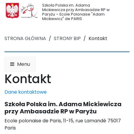
Szkoła Polska im. Adama
Mickiewicza przy Ambasadzie RP w
Paryżu – Ecole Polonaise "Adam
Mickiewicz" de PARIS
STRONA GŁÓWNA
/
STRONY BIP
/
Kontakt
Menu
Kontakt
Dane kontaktowe
Szkoła Polska im. Adama Mickiewicza
przy Ambasadzie RP w Paryżu
Ecole polonaise de Paris, 11-15, rue Lamandé 75017
Paris